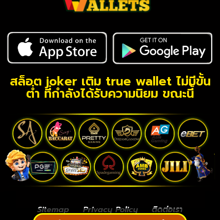
สล็อต joker เติม true wallet ไม่มีขั้น
ต่ํา ที่กำลังได้รับความนิยม ขณะนี้
Sitemap
Privacy Policy
ติดต่อเรา