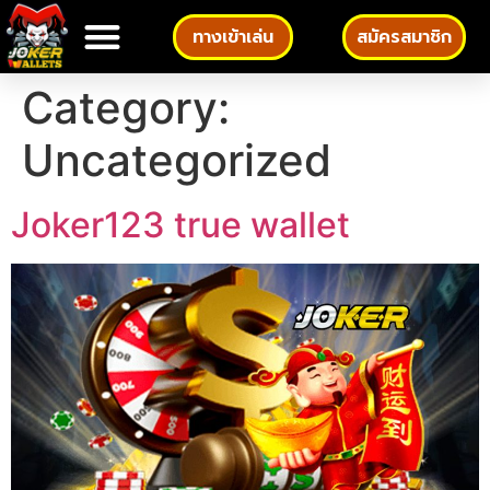
ทางเข้าเล่น
สมัครสมาชิก
Category:
Uncategorized
Joker123 true wallet