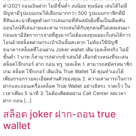
ต่ํา2021 ถอนเงินฝาก ไม่มีขั้นต่ำ งบน้อย ทุนน้อย เล่นได้ไม่มี
ปัญหามีรูปแบบเกมให้เลือกมากกว่า 500 รูปแบบกราฟิกที่มี
สีสันและน่าดึงดูดด้วยการเล่นเกมที่ทันสมัยยิ่งขึ้นเป็นเดิมพัน
ออนไลน์ที่เล่นง่ายและสามารถเล่นได้กับทุกคนที่ไม่เคยเล่นมา
ก่อนเขามีอัตราการจ่ายที่สูงมากไม่ต้องลงทุนเยอะก็เล่นได้การ
โอนย้ายสล็อตผ่านกระเป๋าเงินนั้นสะดวก ไม่ต้องใช้บัญชี
ธนาคารสล็อตที่โอนผ่าน Joker wallet เติมวอลเล็ทจริง ไม่มี
ขั้นต่ำ 1 บาท ก็สามารถฝากเข้าเล่นได้ เลือกตำแหน่งที่จะเล่น
สล็อตโจ๊กเกอร์ ฝาก ถอน ทรู วอลเล็ท 1. สามารถสมัครสมาชิก
เกม สล็อต โจ๊กเกอร์ เติมเงิน True Wallet ได้ คุณทำเองได้
เพียงกรอกรายละเอียดส่วนตัวของคุณ 2. ความสามารถในการ
ฝากและถอนเครื่องสล็อต True Wallet อย่างอิสระ รวดเร็ว ใน
เวลาเพียง 5 นาที 3. ไม่ต้องติดต่อผ่าน Call Center ลดเวลา
ฝาก ถอน […]
สล็อต joker ฝาก-ถอน true
wallet