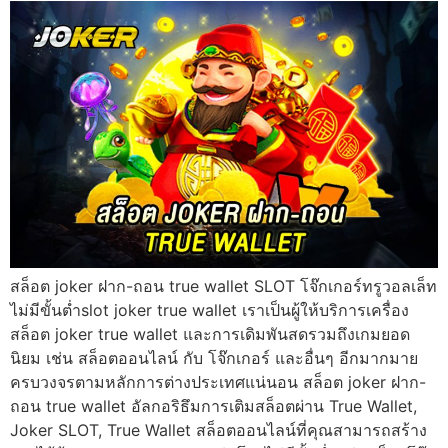
สล็อต joker ฝาก-ถอน true wallet SLOT โจ๊กเกอร์ทรูวอลเล็ท
ไม่มีขั้นต่ำslot joker true wallet เราเป็นผู้ให้บริการเครื่อง
สล็อต joker true wallet และการเดิมพันสดรวมถึงเกมยอด
นิยม เช่น สล็อตออนไลน์ กับ โจ๊กเกอร์ และอื่นๆ อีกมากมาย
ครบวงจรตามหลักการต่างประเทศแน่นอน สล็อต joker ฝาก-
ถอน true wallet อัลกอริธึมการเติมสล็อตผ่าน True Wallet,
Joker SLOT, True Wallet สล็อตออนไลน์ที่คุณสามารถสร้าง